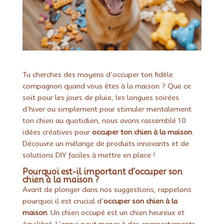
Tu cherches des moyens d’occuper ton fidèle
compagnon quand vous êtes à la maison ? Que ce
soit pour les jours de pluie, les longues soirées
d’hiver ou simplement pour stimuler mentalement
ton chien au quotidien, nous avons rassemblé 10
idées créatives pour
occuper ton chien à la maison
.
Découvre un mélange de produits innovants et de
solutions DIY faciles à mettre en place !
Pourquoi est-il important d’occuper son
chien à la maison ?
Avant de plonger dans nos suggestions, rappelons
pourquoi il est crucial d’
occuper son chien à la
maison
. Un chien occupé est un chien heureux et
équilibré. L’ennui peut mener à des comportements