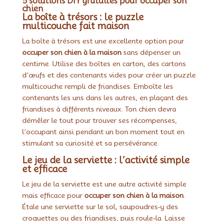
5 solutions DIY gratuites pour occuper son
chien
La boîte à trésors : le puzzle
multicouche fait maison
La boîte à trésors est une excellente option pour
occuper son chien à la maison
sans dépenser un
centime. Utilise des boîtes en carton, des cartons
d’œufs et des contenants vides pour créer un puzzle
multicouche rempli de friandises. Emboîte les
contenants les uns dans les autres, en plaçant des
friandises à différents niveaux. Ton chien devra
démêler le tout pour trouver ses récompenses,
l’occupant ainsi pendant un bon moment tout en
stimulant sa curiosité et sa persévérance.
Le jeu de la serviette : l’activité simple
et efficace
Le jeu de la serviette est une autre activité simple
mais efficace pour
occuper son chien à la maison
.
Étale une serviette sur le sol, saupoudres-y des
croquettes ou des friandises, puis roule-la. Laisse