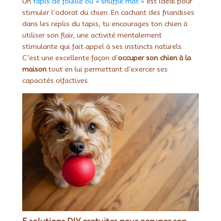
Un
tapis de fouille ou « snuffle mat »
est idéal pour
stimuler l’odorat du chien. En cachant des friandises
dans les replis du tapis, tu encourages ton chien à
utiliser son flair, une activité mentalement
stimulante qui fait appel à ses instincts naturels.
C’est une excellente façon d’
occuper son chien à la
maison
tout en lui permettant d’exercer ses
capacités olfactives.