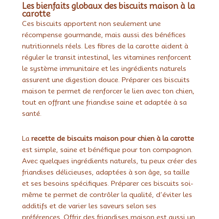
Les bienfaits globaux des biscuits maison à la
carotte
Ces biscuits apportent non seulement une
récompense gourmande, mais aussi des bénéfices
nutritionnels réels. Les fibres de la carotte aident à
réguler le transit intestinal, les vitamines renforcent
le système immunitaire et les ingrédients naturels
assurent une digestion douce. Préparer ces biscuits
maison te permet de renforcer le lien avec ton chien,
tout en offrant une friandise saine et adaptée à sa
santé.
La
recette de biscuits maison pour chien à la carotte
est simple, saine et bénéfique pour ton compagnon.
Avec quelques ingrédients naturels, tu peux créer des
friandises délicieuses, adaptées à son âge, sa taille
et ses besoins spécifiques. Préparer ces biscuits soi-
même te permet de contrôler la qualité, d’éviter les
additifs et de varier les saveurs selon ses
préférences. Offrir des friandises maison est aussi un