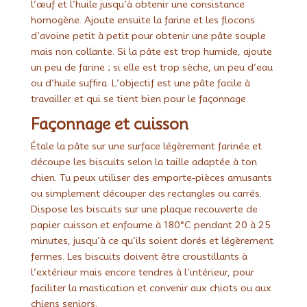
l’œuf et l’huile jusqu’à obtenir une consistance
homogène. Ajoute ensuite la farine et les flocons
d’avoine petit à petit pour obtenir une pâte souple
mais non collante. Si la pâte est trop humide, ajoute
un peu de farine ; si elle est trop sèche, un peu d’eau
ou d’huile suffira. L’objectif est une pâte facile à
travailler et qui se tient bien pour le façonnage.
Façonnage et cuisson
Étale la pâte sur une surface légèrement farinée et
découpe les biscuits selon la taille adaptée à ton
chien. Tu peux utiliser des emporte-pièces amusants
ou simplement découper des rectangles ou carrés.
Dispose les biscuits sur une plaque recouverte de
papier cuisson et enfourne à 180°C pendant 20 à 25
minutes, jusqu’à ce qu’ils soient dorés et légèrement
fermes. Les biscuits doivent être croustillants à
l’extérieur mais encore tendres à l’intérieur, pour
faciliter la mastication et convenir aux chiots ou aux
chiens seniors.