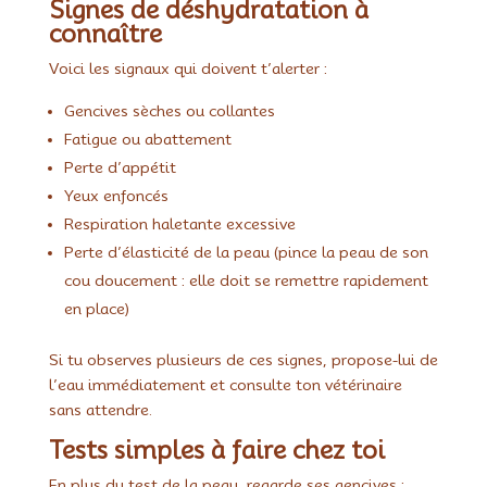
Signes de déshydratation à
connaître
Voici les signaux qui doivent t’alerter :
Gencives sèches ou collantes
Fatigue ou abattement
Perte d’appétit
Yeux enfoncés
Respiration haletante excessive
Perte d’élasticité de la peau (pince la peau de son
cou doucement : elle doit se remettre rapidement
en place)
Si tu observes plusieurs de ces signes, propose-lui de
l’eau immédiatement et consulte ton vétérinaire
sans attendre.
Tests simples à faire chez toi
En plus du test de la peau, regarde ses gencives :