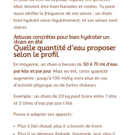
elles doivent être bien humides et rosées. Tu peux
aussi vérifier la fréquence de ses urines : un chien
bien hydraté urine régulièrement, et ses urines sont
claires.
Astuces concrètes pour bien hydrater un
chien en été
Quelle quantité d’eau proposer
selon le profil
En moyenne, un chien a besoin de
50 à 70 ml d’eau
par kilo et par jour
. Mais en été, cette quantité
augmente : jusqu’à 100 ml/kg voire plus en cas
d’activité physique ou de fortes chaleurs.
Exemple : un chien de 20 kg peut boire entre 1 litre
et 2 litres d’eau par jour l’été.
Pense à adapter ses apports :
Plus il fait chaud, plus il a besoin de boire
Plus il se dépense (balade, baignade, jeu), plus il