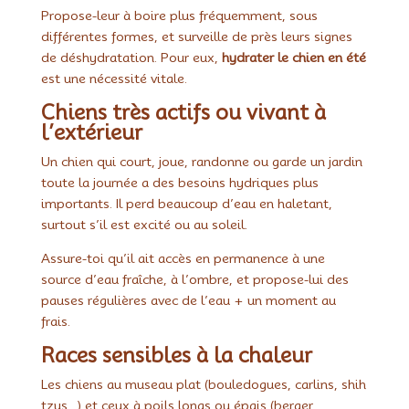
Propose-leur à boire plus fréquemment, sous
différentes formes, et surveille de près leurs signes
de déshydratation. Pour eux,
hydrater le chien en été
est une nécessité vitale.
Chiens très actifs ou vivant à
l’extérieur
Un chien qui court, joue, randonne ou garde un jardin
toute la journée a des besoins hydriques plus
importants. Il perd beaucoup d’eau en haletant,
surtout s’il est excité ou au soleil.
Assure-toi qu’il ait accès en permanence à une
source d’eau fraîche, à l’ombre, et propose-lui des
pauses régulières avec de l’eau + un moment au
frais.
Races sensibles à la chaleur
Les chiens au museau plat (bouledogues, carlins, shih
tzus…) et ceux à poils longs ou épais (berger