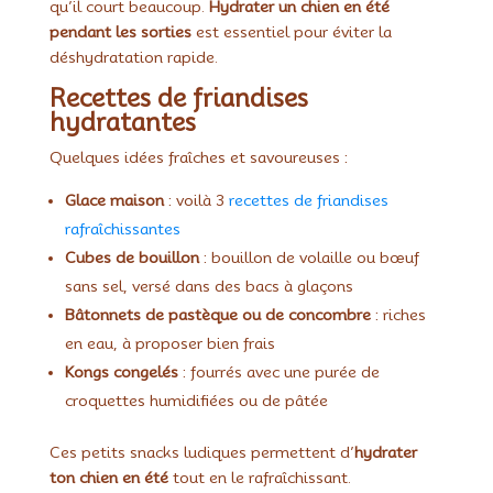
qu’il court beaucoup.
Hydrater un chien en été
pendant les sorties
est essentiel pour éviter la
déshydratation rapide.
Recettes de friandises
hydratantes
Quelques idées fraîches et savoureuses :
Glace maison
: voilà 3
recettes de friandises
rafraîchissantes
Cubes de bouillon
: bouillon de volaille ou bœuf
sans sel, versé dans des bacs à glaçons
Bâtonnets de pastèque ou de concombre
: riches
en eau, à proposer bien frais
Kongs congelés
: fourrés avec une purée de
croquettes humidifiées ou de pâtée
Ces petits snacks ludiques permettent d’
hydrater
ton chien en été
tout en le rafraîchissant.