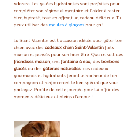
adorera. Les gelées hydratantes sont parfaites pour
compléter son régime alimentaire et l’aider à rester
bien hydraté, tout en offrant un cadeau délicieux. Tu
peux utiliser des
moules à glaçons
pour ça !
La Saint-Valentin est l’occasion idéale pour gâter ton
chien avec des
cadeaux chien Saint-Valentin
faits
maison et pensés pour son bien-être. Que ce soit des
friandises maison
, une
fontaine à eau
, des
bonbons
glacés
ou des
gâteries naturelles
, ces cadeaux
gourmands et hydratants feront le bonheur de ton
compagnon et renforceront le lien spécial que vous
partagez. Profite de cette journée pour lui offrir des
moments délicieux et pleins d’amour !