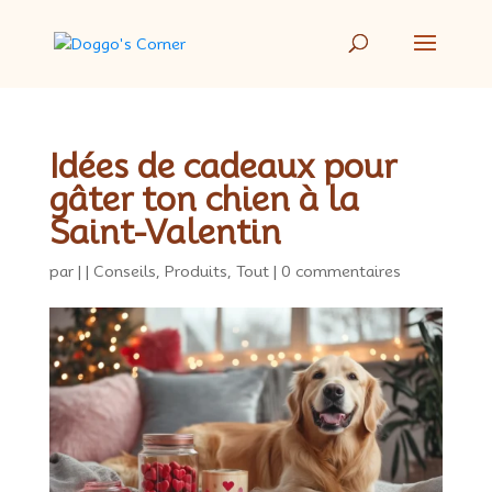
Idées de cadeaux pour
gâter ton chien à la
Saint-Valentin
par
|
|
Conseils
,
Produits
,
Tout
|
0 commentaires