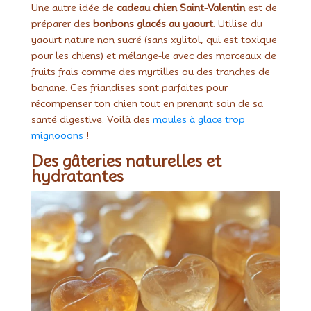
Une autre idée de
cadeau chien Saint-Valentin
est de
préparer des
bonbons glacés au yaourt
. Utilise du
yaourt nature non sucré (sans xylitol, qui est toxique
pour les chiens) et mélange-le avec des morceaux de
fruits frais comme des myrtilles ou des tranches de
banane. Ces friandises sont parfaites pour
récompenser ton chien tout en prenant soin de sa
santé digestive. Voilà des
moules à glace trop
mignooons
!
Des gâteries naturelles et
hydratantes