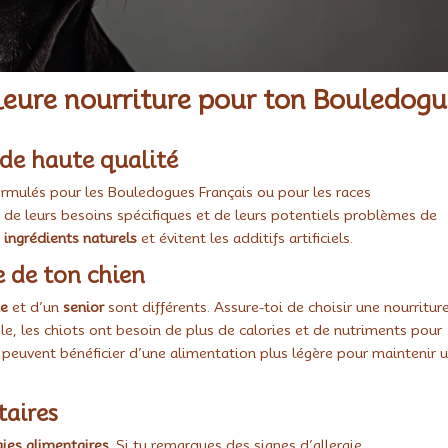
leure nourriture pour ton Bouledog
de haute qualité
rmulés pour les Bouledogues Français ou pour les races
de leurs besoins spécifiques et de leurs potentiels problèmes de
s
ingrédients naturels
et évitent les additifs artificiels.
e de ton chien
te
et d’un
senior
sont différents. Assure-toi de choisir une nourritur
, les chiots ont besoin de plus de calories et de nutriments pour
s peuvent bénéficier d’une alimentation plus légère pour maintenir 
taires
gies alimentaires
. Si tu remarques des signes d’allergie