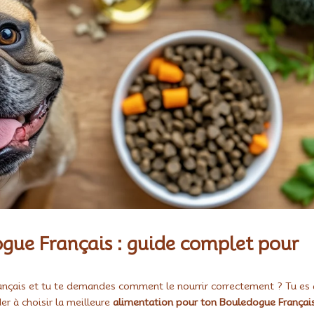
gue Français : guide complet pour
ançais et tu te demandes comment le nourrir correctement ? Tu es
er à choisir la meilleure
alimentation pour ton Bouledogue Françai