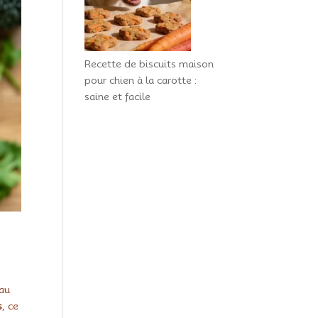
Recette de biscuits maison
pour chien à la carotte :
saine et facile
 au
s
, ce