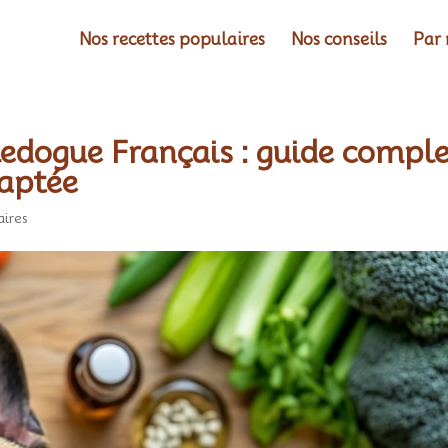
Nos recettes populaires
Nos conseils
Par 
edogue Français : guide compl
daptée
ires