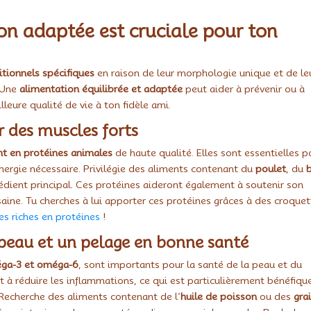
n adaptée est cruciale pour ton
itionnels spécifiques
en raison de leur morphologie unique et de le
. Une
alimentation équilibrée et adaptée
peut aider à prévenir ou à
leure qualité de vie à ton fidèle ami.
r des muscles forts
t en protéines animales
de haute qualité. Elles sont essentielles p
énergie nécessaire. Privilégie des aliments contenant du
poulet
, du
ient principal. Ces protéines aideront également à soutenir son
ine. Tu cherches à lui apporter ces protéines grâces à des croque
es riches en protéines
!
 peau et un pelage en bonne santé
ga-3 et oméga-6
, sont importants pour la santé de la peau et du
 à réduire les inflammations, ce qui est particulièrement bénéfiqu
. Recherche des aliments contenant de l’
huile de poisson
ou des
gra