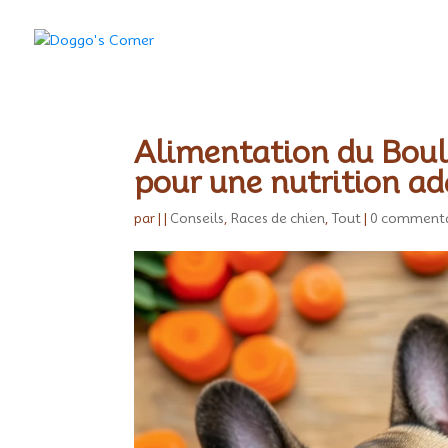
Alimentation du Boul
pour une nutrition a
par
|
|
Conseils
,
Races de chien
,
Tout
|
0 commenta