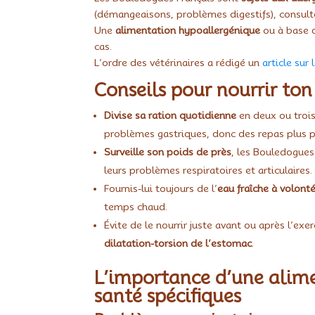
(démangeaisons, problèmes digestifs), consulte 
Une
alimentation hypoallergénique
ou à base 
cas.
L’ordre des vétérinaires a rédigé un
article sur
Conseils pour nourrir to
Divise sa ration quotidienne
en deux ou trois
problèmes gastriques, donc des repas plus pe
Surveille son poids de près
, les Bouledogues
leurs problèmes respiratoires et articulaires.
Fournis-lui toujours de l’
eau fraîche à volont
temps chaud.
Évite de le nourrir juste avant ou après l’ex
dilatation-torsion de l’estomac
.
L’importance d’une alim
santé spécifiques