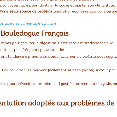
ton vétérinaire pour identifier la cause et ajuster son alimentation
d’une
seule source de protéine
peut être recommandée dans certai
 les allergies alimentaire du chien
.
n Bouledogue Français
 repas pour faciliter la digestion. Cette race est prédisposée aux
tits et plus fréquents peuvent aider.
 ont tendance à prendre du poids facilement. L’obésité peut aggra
é
. Les Bouledogues peuvent facilement se déshydrater, surtout par
ercice pour prévenir les problèmes digestifs, notamment le
syndrom
entation adaptée aux problèmes de