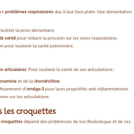
urs
problèmes respiratoires
dus à leur face plate. Une alimentation
aciliter la prise alimentaire.
ds santé
pour réduire la pression sur les voies respiratoires.
n pour soutenir la santé pulmonaire.
 articulaires
. Pour soutenir la santé de ses articulations :
cosamine
et de la
chondroïtine
.
ffisamment d’
oméga-3
pour leurs propriétés anti-inflammatoires.
ion sur les articulations.
 les croquettes
s
croquettes
dépend des préférences de ton Bouledogue et de ses