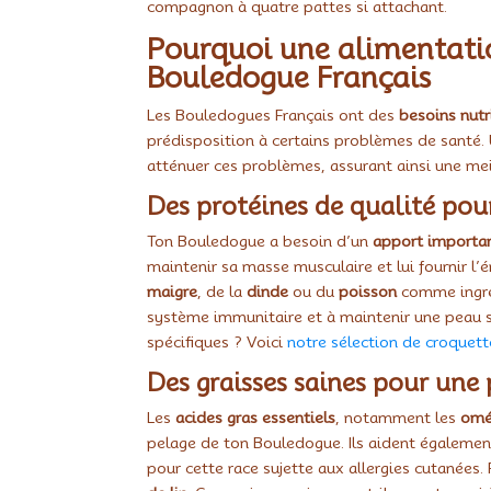
compagnon à quatre pattes si attachant.
Pourquoi une alimentatio
Bouledogue Français
Les Bouledogues Français ont des
besoins nutr
prédisposition à certains problèmes de santé
atténuer ces problèmes, assurant ainsi une meil
Des protéines de qualité pou
Ton Bouledogue a besoin d’un
apport importan
maintenir sa masse musculaire et lui fournir l’
maigre
, de la
dinde
ou du
poisson
comme ingréd
système immunitaire et à maintenir une peau sa
spécifiques ? Voici
notre sélection de croquett
Des graisses saines pour une
Les
acides gras essentiels
, notamment les
omé
pelage de ton Bouledogue. Ils aident également
pour cette race sujette aux allergies cutanées